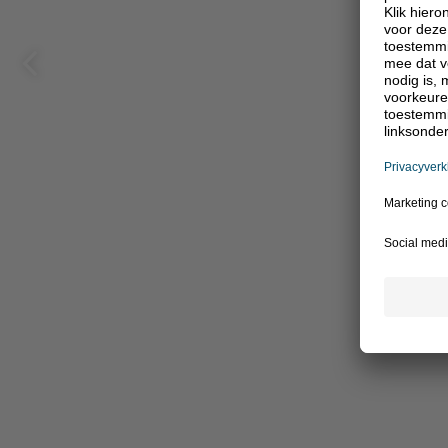
Vorige
pagina