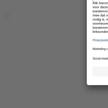
Vorige
pagina