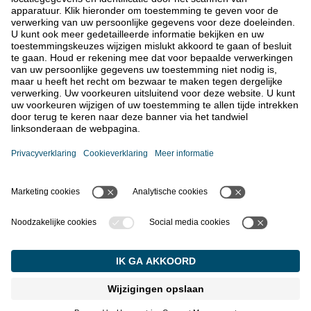
afgehandeld.
Open
Bezoek