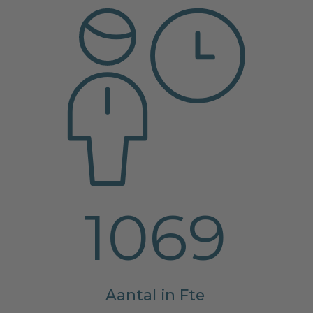
1069
Aantal in Fte