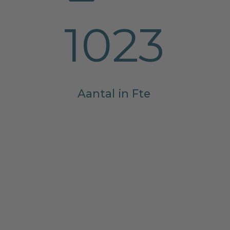
1023
Aantal in Fte