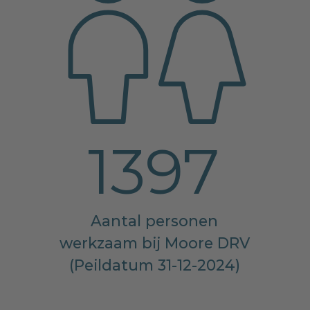
1397
Aantal personen
werkzaam bij Moore DRV
(Peildatum 31-12-2024)