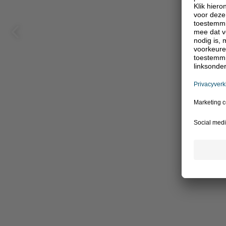
Vorige
pagina