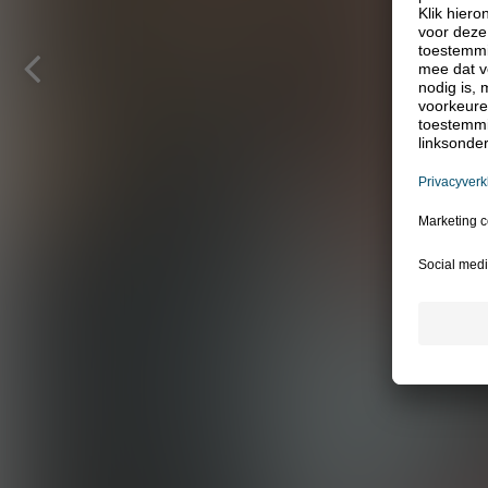
Vorige
pagina