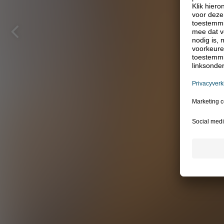
Vorige
pagina