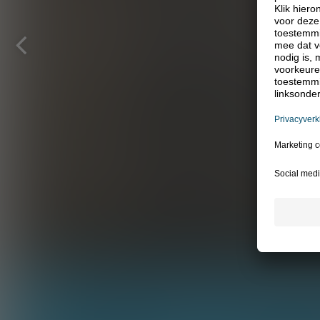
Vorige
pagina