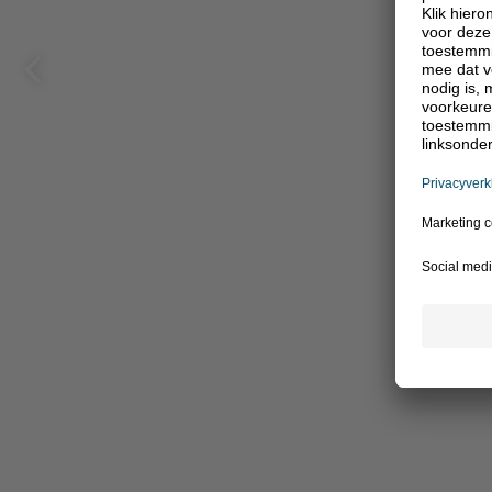
Vorige
pagina